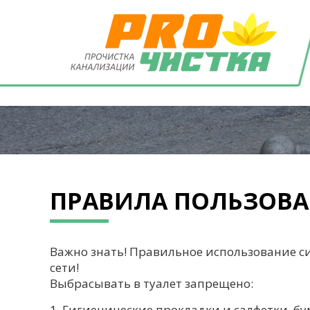
ПРАВИЛА ПОЛЬЗОВ
Важно знать! Правильное использование с
сети!
Выбрасывать в туалет запрещено:
1. Гигиенические прокладки и салфетки, б