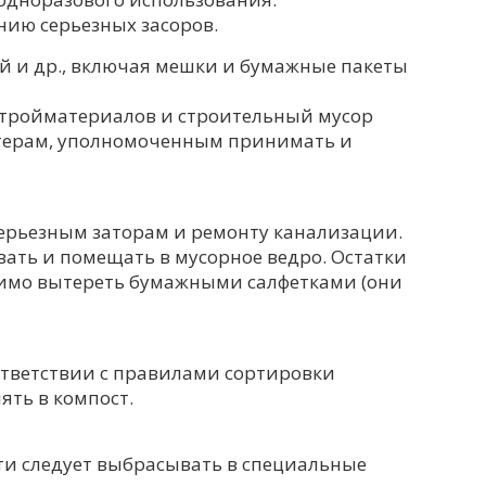
нию серьезных засоров.
ий и др., включая мешки и бумажные пакеты
стройматериалов и строительный мусор
ртерам, уполномоченным принимать и
 серьезным заторам и ремонту канализации.
вать и помещать в мусорное ведро. Остатки
димо вытереть бумажными салфетками (они
ответствии с правилами сортировки
ть в компост.
ти следует выбрасывать в специальные