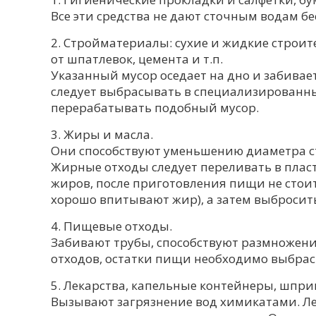
Все эти средства не дают сточным водам бе
2. Стройматериалы: сухие и жидкие строит
от шпатлевок, цемента и т.п.
Указанный мусор оседает на дно и забив
следует выбрасывать в специализированн
перерабатывать подобный мусор.
3. Жиры и масла.
Они способствуют уменьшению диаметра сто
Жирные отходы следует переливать в пласт
жиров, после приготовления пищи не стои
хорошо впитывают жир), а затем выбросить
4. Пищевые отходы.
Забивают трубы, способствуют размножени
отходов, остатки пищи необходимо выбрас
5. Лекарства, капельные контейнеры, шпри
Вызывают загрязнение вод химикатами. Ле