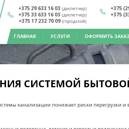
+375 29 633 16 03
+375 (2
(диспетчер)
+375 33 633 16 03
+375 (3
(диспетчер)
+375 17 232 70 09
(городской)
ГЛАВНАЯ
УСЛУГИ
ОФОРМИТЬ ЗАКА
АНИЯ СИСТЕМОЙ БЫТОВО
истемы канализации понижает риски перегрузки и 
умажные полотенца, детские и взрослые подгузники