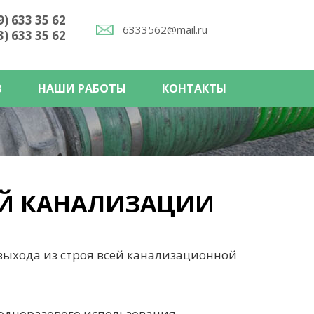
9) 633 35 62
6333562@mail.ru
3) 633 35 62
З
НАШИ РАБОТЫ
КОНТАКТЫ
Й КАНАЛИЗАЦИИ
выхода из строя всей канализационной
 одноразового использования.